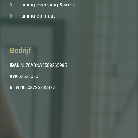
Training overgang & werk
Training op maat
Bedrijf
IBAN
NL70ABNA0588265985
KvK
62526030
BTW
NL002225703B22