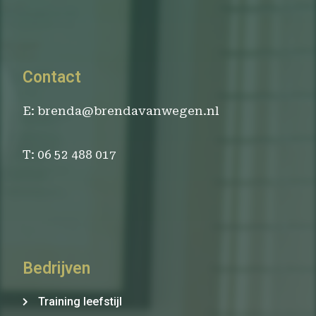
Contact
E: brenda@brendavanwegen.nl
T: 06 52 488 017
Bedrijven
Training leefstijl