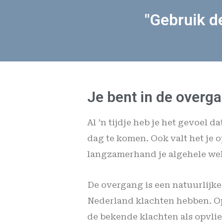
"Gebruik d
Je bent in de overga
Al ’n tijdje heb je het gevoel da
dag te komen. Ook valt het je o
langzamerhand je algehele welz
De overgang is een natuurlijke
Nederland klachten hebben. Op
de bekende klachten als opvlie