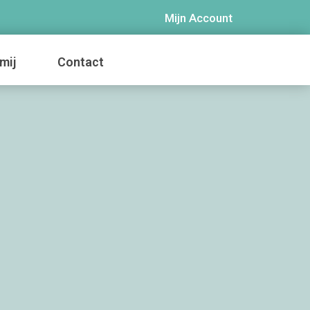
Mijn Account
mij
Contact