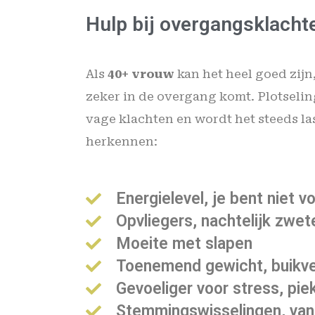
Hulp bij overgangsklacht
Als
40+ vrouw
kan het heel goed zijn
zeker in de overgang komt. Plotseling
vage klachten en wordt het steeds las
herkennen:
Energielevel, je bent niet v
Opvliegers, nachtelijk zwet
Moeite met slapen
Toenemend gewicht, buikv
Gevoeliger voor stress, pie
Stemmingswisselingen, van