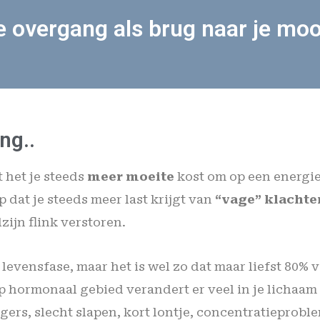
e overgang als brug naar je mooi
ng..
t het je steeds
meer moeite
kost om op een energi
p dat je steeds meer last krijgt van
“vage” klachte
ijn flink verstoren.
 levensfase, maar het is wel zo dat maar liefst 80%
 hormonaal gebied verandert er veel in je lichaam
gers, slecht slapen, kort lontje, concentratieprobl