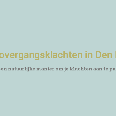
j overgangsklachten in Den
een natuurlijke manier om je klachten aan te p