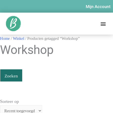
Mijn Account
Home
/
Winkel
/ Producten getagged “Workshop”
Workshop
Zoeken
Sorteer op