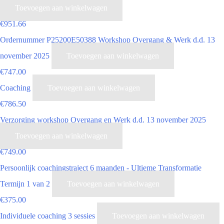
Toevoegen aan winkelwagen
€
951.66
Ordernummer P25200E50388 Workshop Overgang & Werk d.d. 13
november 2025
Toevoegen aan winkelwagen
€
747.00
Coaching
Toevoegen aan winkelwagen
€
786.50
Verzorging workshop Overgang en Werk d.d. 13 november 2025
Toevoegen aan winkelwagen
€
749.00
Persoonlijk coachingstraject 6 maanden - Ultieme Transformatie
Termijn 1 van 2
Toevoegen aan winkelwagen
€
375.00
Individuele coaching 3 sessies
Toevoegen aan winkelwagen