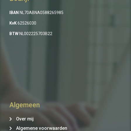
IBAN
NL70ABNA0588265985
KvK
62526030
BTW
NL002225703B22
Algemeen
Over mij
Algemene voorwaarden