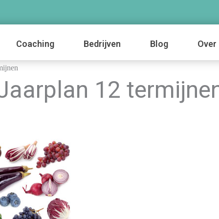
Coaching
Bedrijven
Blog
Over 
mijnen
Jaarplan 12 termijne