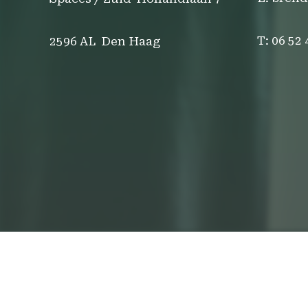
T: 06 52
2596 AL Den Haag