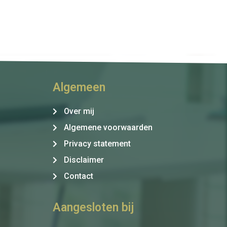
Algemeen
Over mij
Algemene voorwaarden
Privacy statement
Disclaimer
Contact
Aangesloten bij