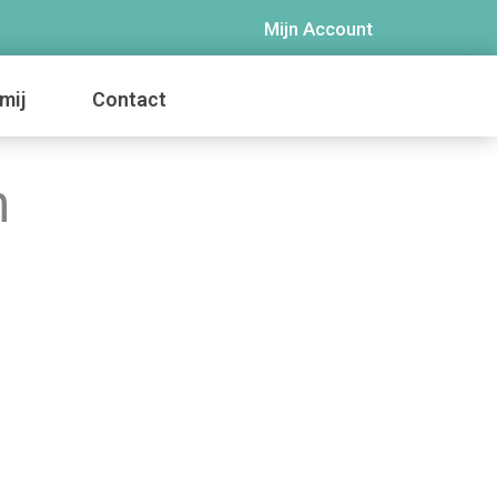
Mijn Account
mij
Contact
n