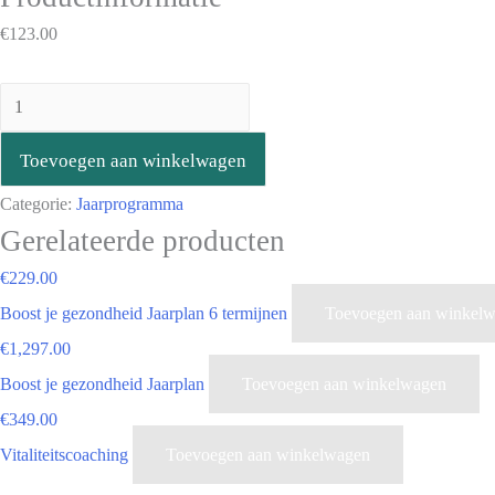
€
123.00
Toevoegen aan winkelwagen
Categorie:
Jaarprogramma
Gerelateerde producten
€
229.00
Boost je gezondheid Jaarplan 6 termijnen
Toevoegen aan winkel
€
1,297.00
Boost je gezondheid Jaarplan
Toevoegen aan winkelwagen
€
349.00
Vitaliteitscoaching
Toevoegen aan winkelwagen