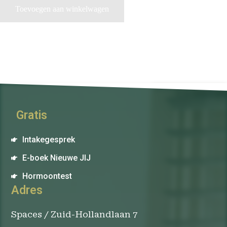
Toevoegen aan winkelwagen
Gratis
Intakegesprek
E-boek Nieuwe JIJ
Hormoontest
Adres
Spaces / Zuid-Hollandlaan 7