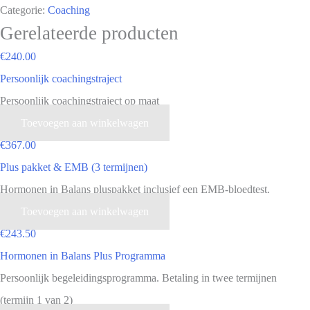
Categorie:
Coaching
Gerelateerde producten
€
240.00
Persoonlijk coachingstraject
Persoonlijk coachingstraject op maat
Toevoegen aan winkelwagen
€
367.00
Plus pakket & EMB​ (3 termijnen)
Hormonen in Balans pluspakket inclusief een EMB-bloedtest.
Toevoegen aan winkelwagen
€
243.50
Hormonen in Balans Plus Programma
Persoonlijk begeleidingsprogramma. Betaling in twee termijnen
(termijn 1 van 2)