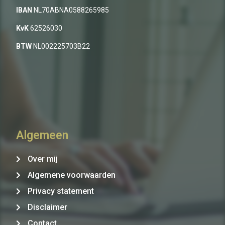
IBAN
NL70ABNA0588265985
KvK
62526030
BTW
NL002225703B22
Algemeen
Over mij
Algemene voorwaarden
Privacy statement
Disclaimer
Contact