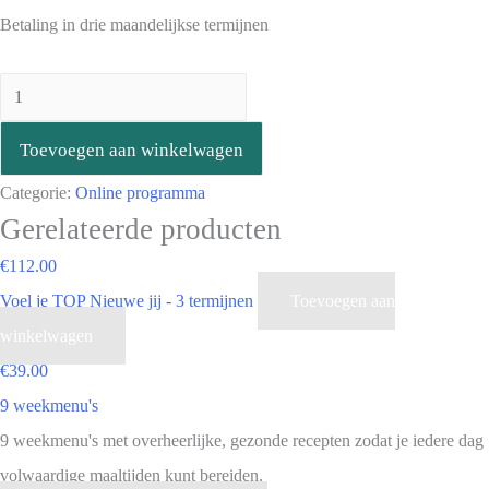
Betaling in drie maandelijkse termijnen
Toevoegen aan winkelwagen
Categorie:
Online programma
Gerelateerde producten
€
112.00
Voel je TOP Nieuwe jij - 3 termijnen
Toevoegen aan
winkelwagen
€
39.00
9 weekmenu's
9 weekmenu's met overheerlijke, gezonde recepten zodat je iedere dag
volwaardige maaltijden kunt bereiden.