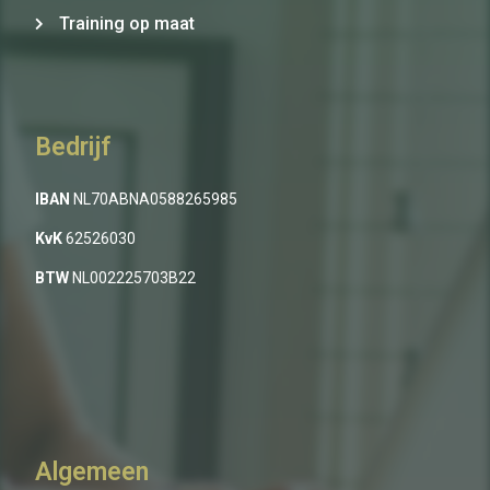
Training op maat
Bedrijf
IBAN
NL70ABNA0588265985
KvK
62526030
BTW
NL002225703B22
Algemeen