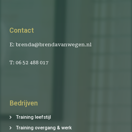
Contact
E: brenda@brendavanwegen.nl
T: 06 52 488 017
Bedrijven
Training leefstijl
Training overgang & werk