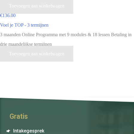
Toevoegen aan winkelwagen
€
136.00
Voel je TOP - 3 termijnen
3 maanden Online Programma met 9 modules & 18 lessen Betaling in
drie maandelijkse termijnen
Toevoegen aan winkelwagen
Gratis
Intakegesprek