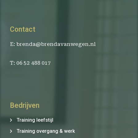
Contact
E: brenda@brendavanwegen.nl
T: 06 52 488 017
Bedrijven
Training leefstijl
Training overgang & werk