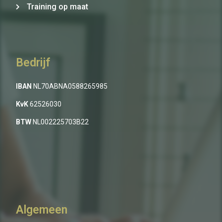
Training op maat
Bedrijf
IBAN
NL70ABNA0588265985
KvK
62526030
BTW
NL002225703B22
Algemeen