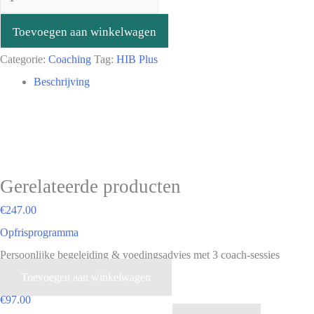
Toevoegen aan winkelwagen
Categorie:
Coaching
Tag:
HIB Plus
Beschrijving
Gerelateerde producten
€
247.00
Opfrisprogramma
Persoonlijke begeleiding & voedingsadvies met 3 coach-sessies
Toevoegen aan winkelwagen
€
97.00