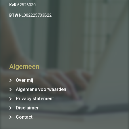
KvK
62526030
BTW
NL002225703B22
Algemeen
Over mij
Algemene voorwaarden
Privacy statement
Disclaimer
Contact