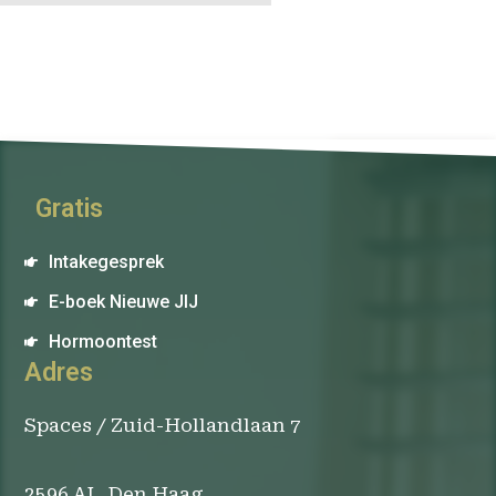
Gratis
Intakegesprek
E-boek Nieuwe JIJ
Hormoontest
Adres
Spaces / Zuid-Hollandlaan 7
2596 AL Den Haag