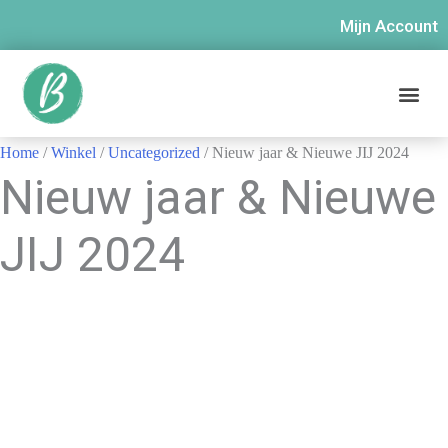
Mijn Account
Home
/
Winkel
/
Uncategorized
/ Nieuw jaar & Nieuwe JIJ 2024
Nieuw jaar & Nieuwe
JIJ 2024