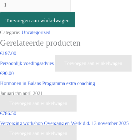
Toevoegen aan winkelwagen
Categorie:
Uncategorized
Gerelateerde producten
€
197.00
Persoonlijk voedingsadvies
Toevoegen aan winkelwagen
€
90.00
Hormonen in Balans Programma extra coaching
Januari t/m april 2021
Toevoegen aan winkelwagen
€
786.50
Verzorging workshop Overgang en Werk d.d. 13 november 2025
Toevoegen aan winkelwagen