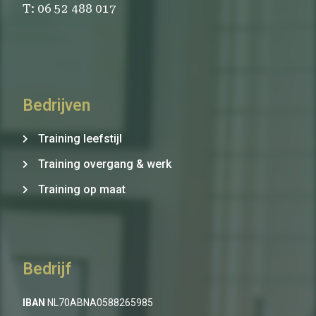
T: 06 52 488 017
Bedrijven
Training leefstijl
Training overgang & werk
Training op maat
Bedrijf
IBAN
NL70ABNA0588265985