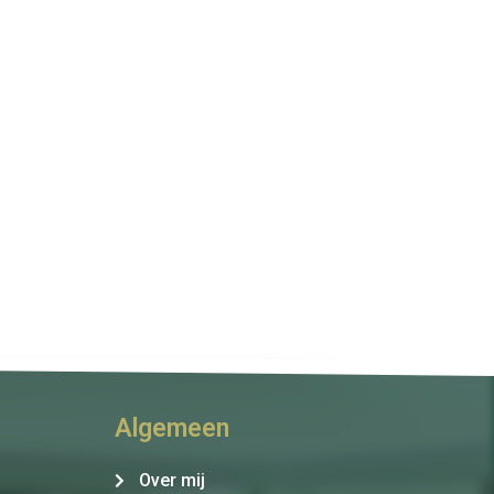
Algemeen
Over mij