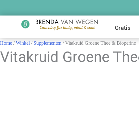
Gratis
Home
/
Winkel
/
Supplementen
/ Vitakruid Groene Thee & Bioperine
Vitakruid Groene The