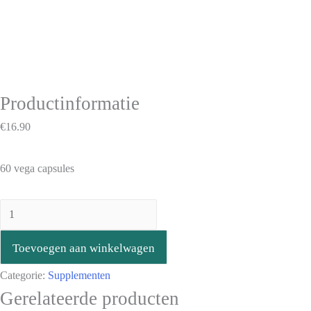
Productinformatie
€
16.90
60 vega capsules
Toevoegen aan winkelwagen
Categorie:
Supplementen
Gerelateerde producten