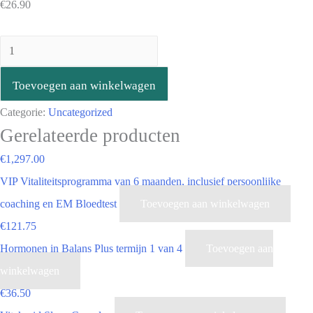
€
26.90
Toevoegen aan winkelwagen
Categorie:
Uncategorized
Gerelateerde producten
€
1,297.00
VIP Vitaliteitsprogramma van 6 maanden, inclusief persoonlijke
coaching en EM Bloedtest
Toevoegen aan winkelwagen
€
121.75
Hormonen in Balans Plus termijn 1 van 4
Toevoegen aan
winkelwagen
€
36.50