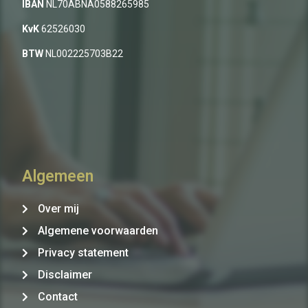
IBAN
NL70ABNA0588265985
KvK
62526030
BTW
NL002225703B22
Algemeen
Over mij
Algemene voorwaarden
Privacy statement
Disclaimer
Contact