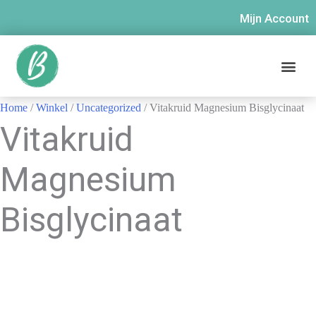
Mijn Account
Home
/
Winkel
/
Uncategorized
/ Vitakruid Magnesium Bisglycinaat
Vitakruid
Magnesium
Bisglycinaat