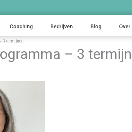
Coaching
Bedrijven
Blog
Over 
 3 termijnen
Programma – 3 termij