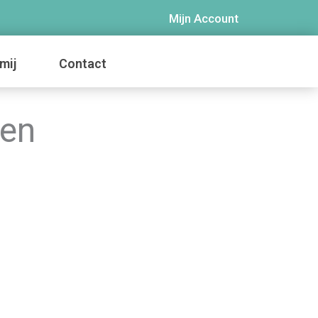
Mijn Account
mij
Contact
nen