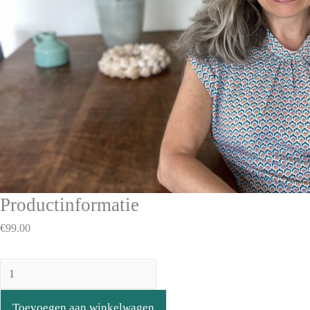
Productinformatie
€
99.00
Toevoegen aan winkelwagen