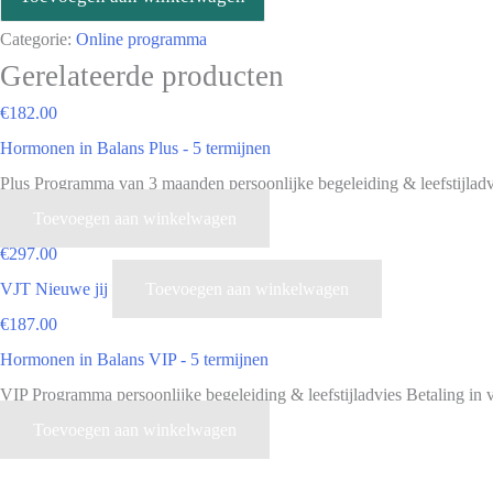
Categorie:
Online programma
Gerelateerde producten
€
182.00
Hormonen in Balans Plus - 5 termijnen
Plus Programma van 3 maanden persoonlijke begeleiding & leefstijladvi
Toevoegen aan winkelwagen
€
297.00
VJT Nieuwe jij
Toevoegen aan winkelwagen
€
187.00
Hormonen in Balans VIP - 5 termijnen
VIP Programma persoonlijke begeleiding & leefstijladvies Betaling in v
Toevoegen aan winkelwagen