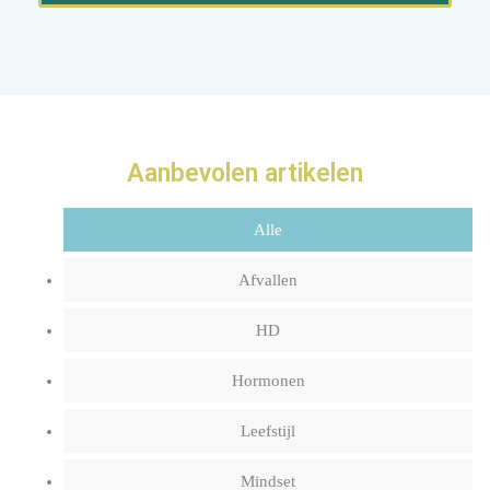
Aanbevolen artikelen
Alle
Afvallen
HD
Hormonen
Leefstijl
Mindset