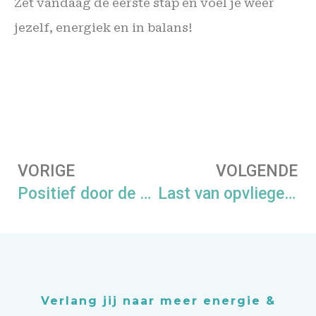
Zet vandaag de eerste stap en voel je weer
jezelf, energiek en in balans!
VORIGE
VOLGENDE
Positief door de overgang, hoe dan?
Last van opvliegers? Wat te doen?
Verlang jij naar meer energie &