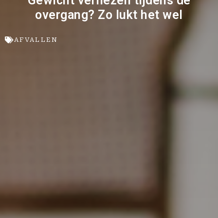
Gewicht verliezen tijdens de
overgang? Zo lukt het wel
AFVALLEN