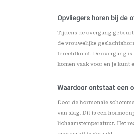
Opvliegers horen bij de 
Tijdens de overgang gebeurt
de vrouwelijke geslachtshorm
terechtkomt. De overgang is 
komen vaak voor en je kunt e
Waardoor ontstaat een o
Door de hormonale schommel
van slag. Dit is een hormoonp
lichaamstemperatuur. Het r
oververhit is geraakt.