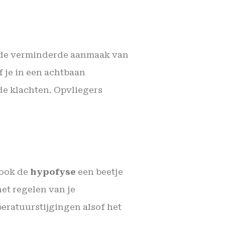
r de verminderde aanmaak van
 je in een achtbaan
de klachten. Opvliegers
 ook de
hypofyse
een beetje
het regelen van je
eratuurstijgingen alsof het