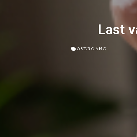
Last 
OVERGANG