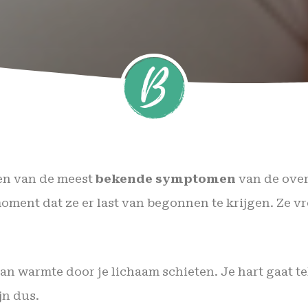
een van de meest
bekende symptomen
van de over
ment dat ze er last van begonnen te krijgen. Ze vr
van warmte door je lichaam schieten. Je hart gaat te
jn dus.