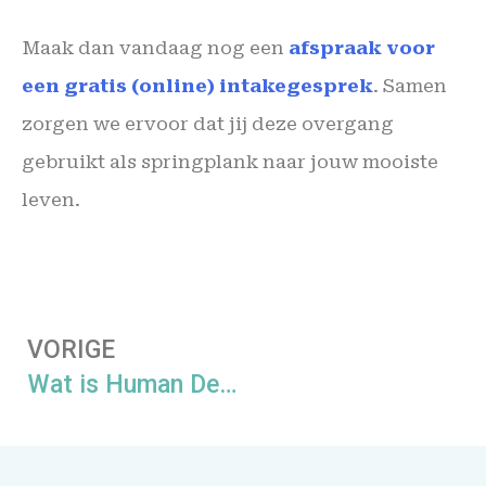
Maak dan vandaag nog een
afspraak voor
een gratis (online) intakegesprek
. Samen
zorgen we ervoor dat jij deze overgang
gebruikt als springplank naar jouw mooiste
leven.
VORIGE
Wat is Human Design? Ontdek jouw unieke blauwdruk voor persoonlijke groei