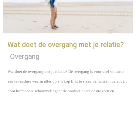
Wat doet de overgang met je relatie?
Overgang
Wat doet de overgang met je relatie? De overgang is voor veel vrouwen
een levensfase waarin alles op z’n kop lijkt te staan. Je lichaam verandert
door hormonale schommelingen: de productie van oestrogeen en
progesteron neemt af. Dat klinkt misschien onschuldig, maar voor zo’n
80% ...