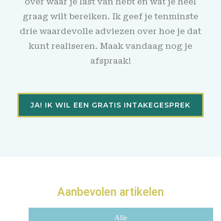
over waar je last van hebt en wat je heel
graag wilt bereiken. Ik geef je tenminste
drie waardevolle adviezen over hoe je dat
kunt realiseren. Maak vandaag nog je
afspraak!
JA! IK WIL EEN GRATIS INTAKEGESPREK
Aanbevolen artikelen
Alle