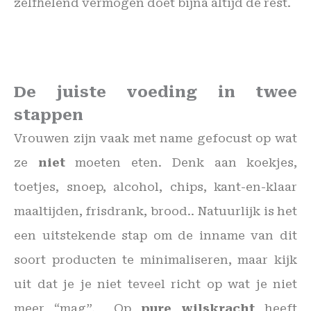
zelfhelend vermogen doet bijna altijd de rest.
De juiste voeding in twee
stappen
Vrouwen zijn vaak met name gefocust op wat
ze
niet
moeten eten. Denk aan koekjes,
toetjes, snoep, alcohol, chips, kant-en-klaar
maaltijden, frisdrank, brood.. Natuurlijk is het
een uitstekende stap om de inname van dit
soort producten te minimaliseren, maar kijk
uit dat je je niet teveel richt op wat je niet
meer “mag”. Op
pure wilskracht
heeft