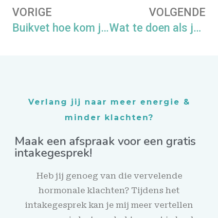
VORIGE
VOLGENDE
Buikvet hoe kom je er van af?
Wat te doen als je in de overgang blijkt te zitten
Verlang jij naar meer energie &
minder klachten?
Maak een afspraak voor een gratis
intakegesprek!
Heb jij genoeg van die vervelende
hormonale klachten? Tijdens het
intakegesprek kan je mij meer vertellen