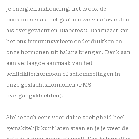
je energiehuishouding, het is ook de
boosdoener als het gaat om welvaartsziekten
als overgewicht en Diabetes 2. Daarnaast kan
het ons immuunsysteem onderdrukken en
onze hormonen uit balans brengen. Denk aan
een verlaagde aanmaak van het
schildklierhormoon of schommelingen in
onze geslachtshormonen (PMS,
overgangsklachten).
Stel je toch eens voor dat je zoetigheid heel
gemakkelijk kunt laten staan en je je weer de
hele dag door energiek voelt. Een belangrijke