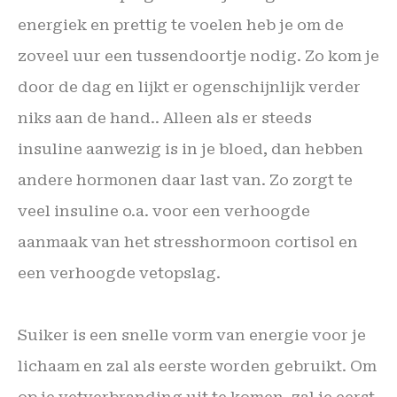
energiek en prettig te voelen heb je om de
zoveel uur een tussendoortje nodig. Zo kom je
door de dag en lijkt er ogenschijnlijk verder
niks aan de hand.. Alleen als er steeds
insuline aanwezig is in je bloed, dan hebben
andere hormonen daar last van. Zo zorgt te
veel insuline o.a. voor een verhoogde
aanmaak van het stresshormoon
cortisol
en
een verhoogde vetopslag.
Suiker is een snelle vorm van energie voor je
lichaam en zal als eerste worden gebruikt. Om
op je vetverbranding uit te komen, zal je eerst