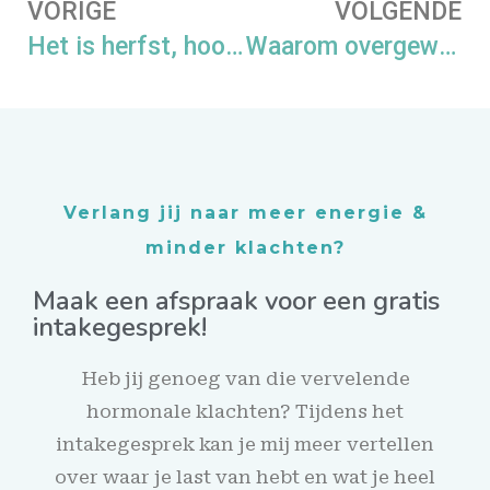
VORIGE
VOLGENDE
Het is herfst, hoogste tijd om je immuunsysteem te versterken
Waarom overgewicht zo snel toeneemt
Verlang jij naar meer energie &
minder klachten?
Maak een afspraak voor een gratis
intakegesprek!
Heb jij genoeg van die vervelende
hormonale klachten? Tijdens het
intakegesprek kan je mij meer vertellen
over waar je last van hebt en wat je heel