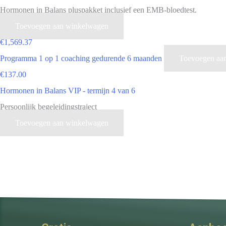
Hormonen in Balans pluspakket inclusief een EMB-bloedtest.
Toevoegen aan winkelwagen
€
1,569.37
Programma 1 op 1 coaching gedurende 6 maanden
Toevoegen aa
€
137.00
Hormonen in Balans VIP - termijn 4 van 6
Persoonlijk begeleidingstraject
Toevoegen aan winkelwagen