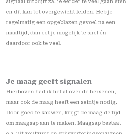
signaal uitblijft zal je eerder te veel gaan eten
en dit kan tot overgewicht leiden. Heb je
regelmatig een opgeblazen gevoel na een
maaltijd, dan eet je mogelijk te snel én
daardoor ook te veel.
Je maag geeft signalen
Hierboven had ik het al over de hersenen,
maar ook de maag heeft een seintje nodig.
Door goed te kauwen, krijgt de maag de tijd
om maagsap aan te maken. Maagsap bestaat
o.a. uit zoutzuur en spijsverteringsenzymen.