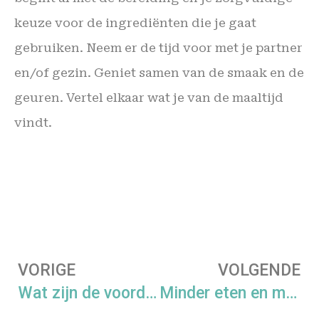
keuze voor de ingrediënten die je gaat
gebruiken. Neem er de tijd voor met je partner
en/of gezin. Geniet samen van de smaak en de
geuren. Vertel elkaar wat je van de maaltijd
vindt.
VORIGE
VOLGENDE
Wat zijn de voordelen van koolhydraat-arm?
Minder eten en meer bewegen, waarom het niet werkt