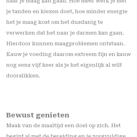
naar je maag kan gaan. Hoe meer werk je met
je tanden en kiezen doet, hoe minder energie
het je maag kost om het dusdanig te
verwerken dat het naar je darmen kan gaan.
Hierdoor kunnen maagproblemen ontstaan.
Kauw je voeding daarom extreem fijn en kauw
nog eens vijf keer als je het eigenlijk al wilt
doorslikken.
Bewust genieten
Maak van de maaltijd een doel op zich. Het
begint al met de bereiding en je zorgvuldige