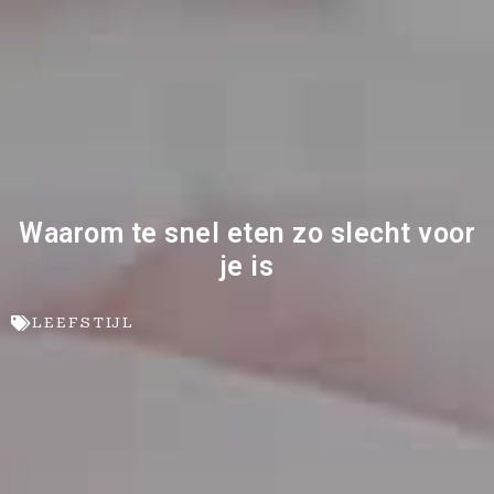
Waarom te snel eten zo slecht voor
je is
LEEFSTIJL