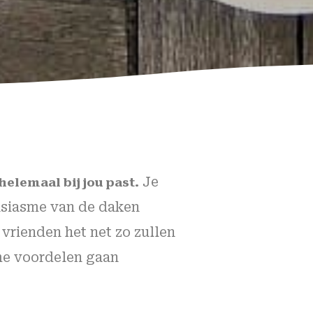
Je
 helemaal bij jou past.
housiasme van de daken
vrienden het net zo zullen
rme voordelen gaan