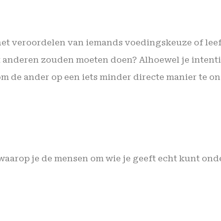
 het veroordelen van iemands voedingskeuze of leefst
 anderen zouden moeten doen? Alhoewel je intenti
n om de ander op een iets minder directe manier te 
 waarop je de mensen om wie je geeft echt kunt on