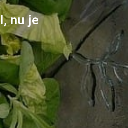
, nu je