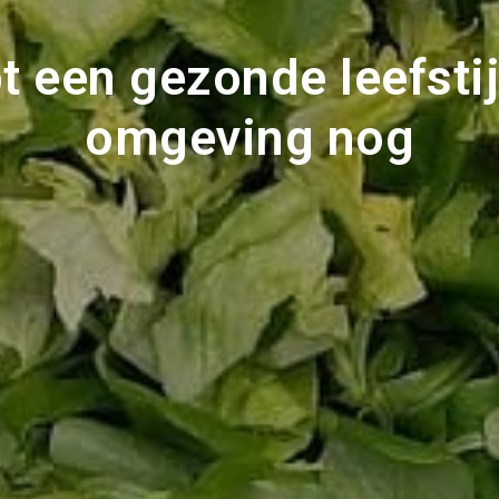
bt een gezonde leefstijl
omgeving nog