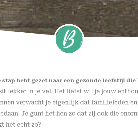
de stap hebt gezet naar een gezonde leefstijl die
 zit lekker in je vel. Het liefst wil je jouw ent
nen verwacht je eigenlijk dat familieleden en 
gedaan. Je gunt het hen zo dat zij ook die eno
t het echt zo?